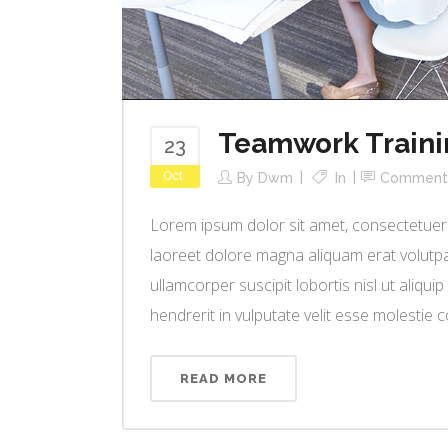
Teamwork Traini
23
Oct
By
Dwm
In
Comment
Lorem ipsum dolor sit amet, consectetuer 
laoreet dolore magna aliquam erat volutpat
ullamcorper suscipit lobortis nisl ut aliq
hendrerit in vulputate velit esse molestie co
READ MORE