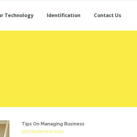
r Technology
Identification
Contact Us
Tips On Managing Business
23rd September 2015