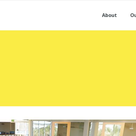
About
Ou