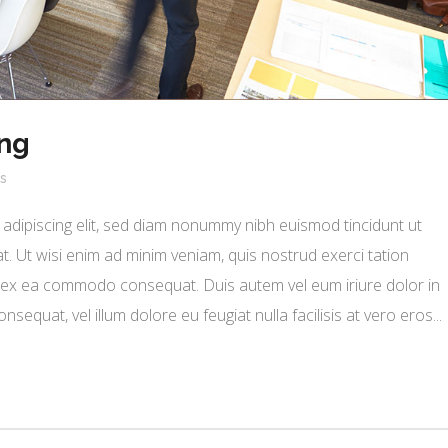
ng
s
adipiscing elit, sed diam nonummy nibh euismod tincidunt ut
. Ut wisi enim ad minim veniam, quis nostrud exerci tation
uip ex ea commodo consequat. Duis autem vel eum iriure dolor in
nsequat, vel illum dolore eu feugiat nulla facilisis at vero eros...