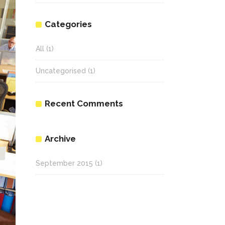
Categories
All
(1)
Uncategorised
(1)
Recent Comments
Archive
September 2015
(1)