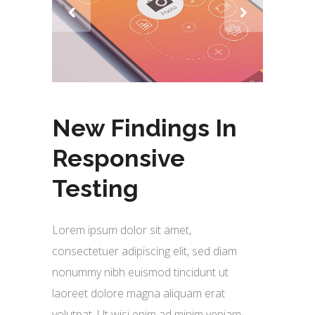
New Findings In
Responsive
Testing
Lorem ipsum dolor sit amet,
consectetuer adipiscing elit, sed diam
nonummy nibh euismod tincidunt ut
laoreet dolore magna aliquam erat
volutpat. Ut wisi enim ad minim veniam,