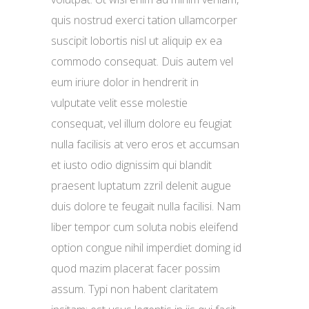
quis nostrud exerci tation ullamcorper
suscipit lobortis nisl ut aliquip ex ea
commodo consequat. Duis autem vel
eum iriure dolor in hendrerit in
vulputate velit esse molestie
consequat, vel illum dolore eu feugiat
nulla facilisis at vero eros et accumsan
et iusto odio dignissim qui blandit
praesent luptatum zzril delenit augue
duis dolore te feugait nulla facilisi. Nam
liber tempor cum soluta nobis eleifend
option congue nihil imperdiet doming id
quod mazim placerat facer possim
assum. Typi non habent claritatem