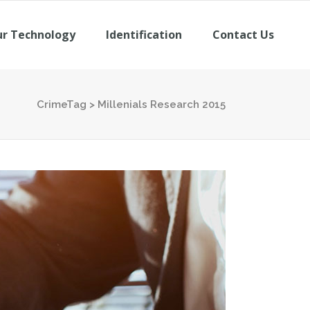
r Technology
Identification
Contact Us
CrimeTag
>
Millenials Research 2015