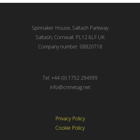
Spinnaker House, Saltash Parkway
Saltash, Cornwall. PL12 6LF UK
Company number: 08820718
Tel: +44 (0) 1752 294999
info@crimetag.net
Privacy Policy
Cookie Policy