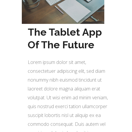
The Tablet App
Of The Future
Lorem ipsum dolor sit amet,
consectetuer adipiscing elit, sed diam
nonummy nibh euismod tincidunt ut
laoreet dolore magna aliquam erat
volutpat. Ut wisi enim ad minim veniam,
quis nostrud exerci tation ullamcorper
suscipit lobortis nisl ut aliquip ex ea
commodo consequat. Duis autem vel