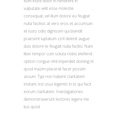
eum iriure dolor in hendrerit in
vulputate velit esse molestie
consequat, vel illum dolore eu feugiat
nulla facilisis at vero eros et accumsan
et iusto odio dignissim qui blandit
praesent luptatum zzril delenit augue
duis dolore te feugait nulla facilisi. Nam
liber tempor cum soluta nobis eleifend
option congue nihil imperdiet doming id
quod mazim placerat facer possim
assum. Typi non habent claritatem
insitam; est usus legentis in iis qui facit
eorum claritatem. Investigationes
demonstraverunt lectores legere me
lius quod